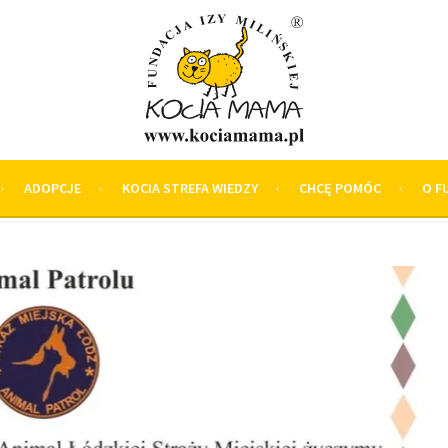
ADOPCJE
KOCIA STREFA WIEDZY
CHCĘ POMÓC
O F