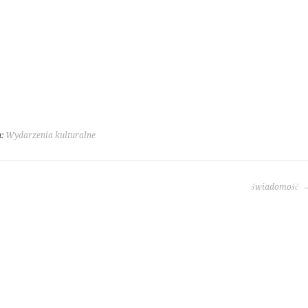
h:
Wydarzenia kulturalne
świadomość