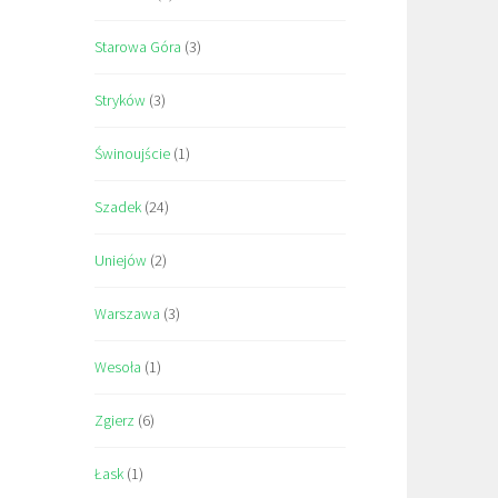
Starowa Góra
(3)
Stryków
(3)
Świnoujście
(1)
Szadek
(24)
Uniejów
(2)
Warszawa
(3)
Wesoła
(1)
Zgierz
(6)
Łask
(1)