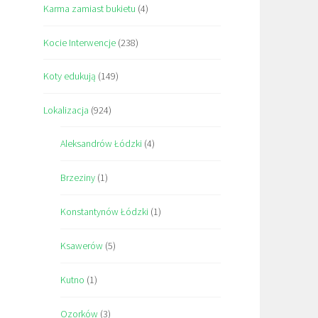
Karma zamiast bukietu
(4)
Kocie Interwencje
(238)
Koty edukują
(149)
Lokalizacja
(924)
Aleksandrów Łódzki
(4)
Brzeziny
(1)
Konstantynów Łódzki
(1)
Ksawerów
(5)
Kutno
(1)
Ozorków
(3)