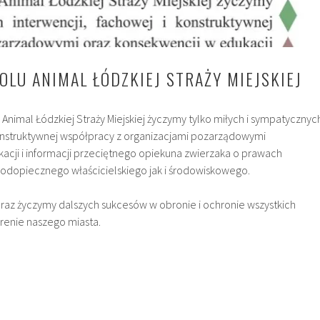
OLU ANIMAL ŁÓDZKIEJ STRAŻY MIEJSKIEJ
u Animal Łódzkiej Straży Miejskiej życzymy tylko miłych i sympatycznyc
konstruktywnej współpracy z organizacjami pozarządowymi
acji i informacji przeciętnego opiekuna zwierzaka o prawach
odopiecznego właścicielskiego jak i środowiskowego.
raz życzymy dalszych sukcesów w obronie i ochronie wszystkich
erenie naszego miasta.