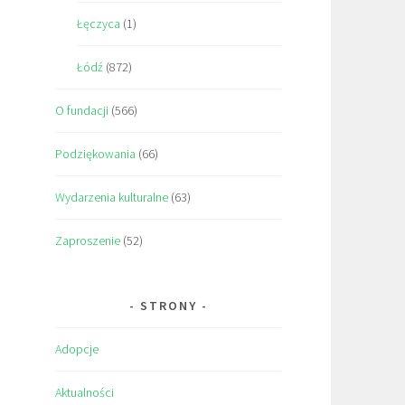
Łęczyca
(1)
Łódź
(872)
O fundacji
(566)
Podziękowania
(66)
Wydarzenia kulturalne
(63)
Zaproszenie
(52)
STRONY
Adopcje
Aktualności