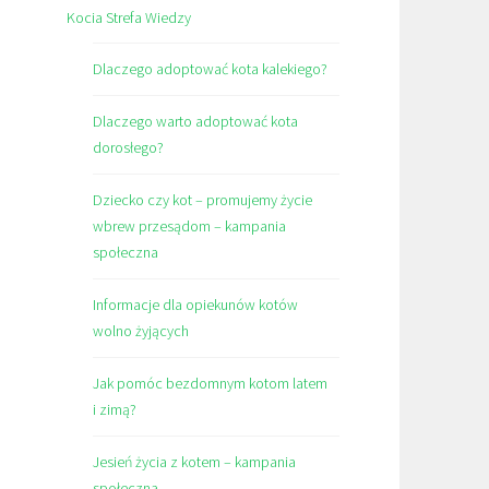
Kocia Strefa Wiedzy
Dlaczego adoptować kota kalekiego?
Dlaczego warto adoptować kota
dorosłego?
Dziecko czy kot – promujemy życie
wbrew przesądom – kampania
społeczna
Informacje dla opiekunów kotów
wolno żyjących
Jak pomóc bezdomnym kotom latem
i zimą?
Jesień życia z kotem – kampania
społeczna